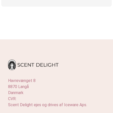
Havrevænget 8
8870 Langå
Danmark
CVR:
Scent Delight ejes og drives af Iceware Aps.