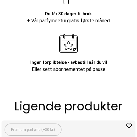
Du får 30 dager til bruk
+ Vår parfymeetui gratis første måned
Ingen forpliktelse - avbestill når du vil
Eller sett abonnementet på pause
Ligende produkter
Premium parfyme (+30 kr.)