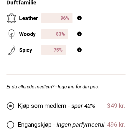
Duftfamilie
Leather
Woody
Spicy
Er du allerede medlem? - logg inn for din pris.
Kjøp som medlem -
spar 42%
349 kr.
Engangskjøp -
ingen parfymeetui
496 kr.