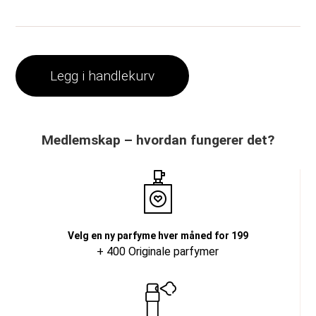
Legg i handlekurv
Medlemskap – hvordan fungerer det?
Velg en ny parfyme hver måned for 199
+ 400 Originale parfymer