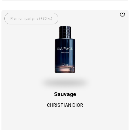
Premium parfyme (+30 kr.)
Sauvage
CHRISTIAN DIOR