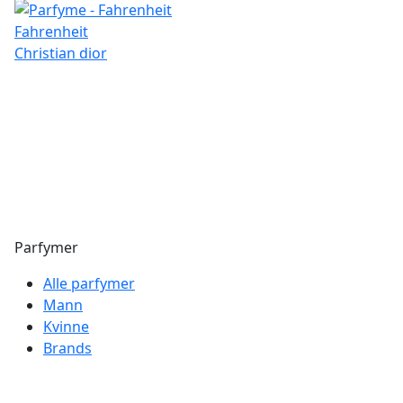
Fahrenheit
Christian dior
Parfymer
Alle parfymer
Mann
Kvinne
Brands