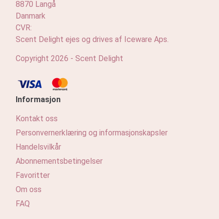
8870 Langå
Profil
Danmark
CVR:
Scent Delight ejes og drives af Iceware Aps.
Copyright 2026 - Scent Delight
Informasjon
Kontakt oss
Personvernerklæring og informasjonskapsler
Handelsvilkår
Abonnementsbetingelser
Favoritter
Om oss
FAQ