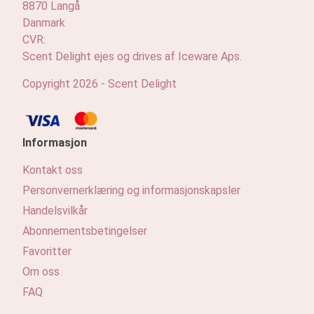
8870 Langå
Profil
Danmark
CVR:
Scent Delight ejes og drives af Iceware Aps.
Copyright 2026 - Scent Delight
Informasjon
Kontakt oss
Personvernerklæring og informasjonskapsler
Handelsvilkår
Abonnementsbetingelser
Favoritter
Om oss
FAQ