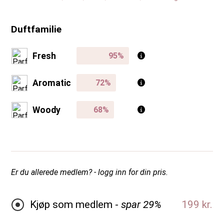
Duftfamilie
Fresh
Aromatic
Woody
Er du allerede medlem? - logg inn for din pris.
Kjøp som medlem -
spar 29%
199 kr.