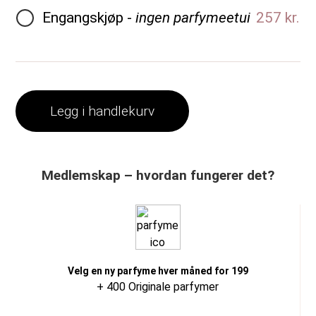
Engangskjøp -
ingen parfymeetui
257 kr.
Legg i handlekurv
Medlemskap – hvordan fungerer det?
Velg en ny parfyme hver måned for 199
+ 400 Originale parfymer