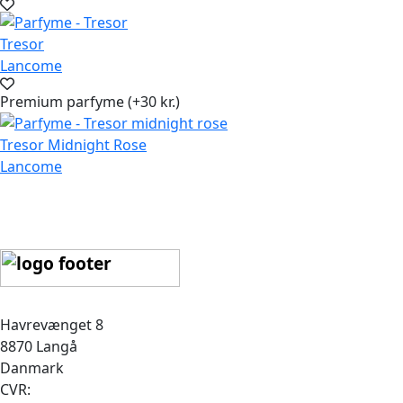
Tresor
Lancome
Premium parfyme (+30 kr.)
Tresor Midnight Rose
Lancome
Havrevænget 8
8870 Langå
Danmark
CVR: