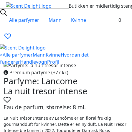
Butikken er midlertidig sten
Alle parfymer
Mann
Kvinne
0
×
Alle parfymer
Mann
Kvinne
Hvordan det
fungerer
Handlevogn
Profil
Premium parfyme (+77 kr.)
Parfyme: Lancome
La nuit tresor intense
Eau de parfum, størrelse: 8 ml.
La Nuit Trésor Intense av Lancôme er en floral fruktig
gourmandduft for kvinner. Dette er en ny duft. La Nuit Trésor
Intense ble lansert i 2022. Toppnote er Damask Rose;