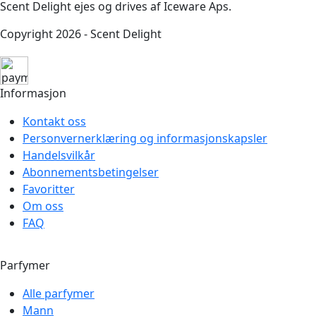
Scent Delight ejes og drives af Iceware Aps.
Copyright 2026 - Scent Delight
Informasjon
Kontakt oss
Personvernerklæring og informasjonskapsler
Handelsvilkår
Abonnementsbetingelser
Favoritter
Om oss
FAQ
Parfymer
Alle parfymer
Mann