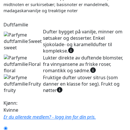
midtnoten er surkirsebær; basisnoter er mandelmelk,
madagaskarvanilje og treaktige noter
Duftfamilie
Dufter bygget på vanilje, minner om
søtsaker og desserter. Enkel
Sweet
sjokolade- og karamelldufter til
komplekse.
Lukter direkte av duftende blomster,
Floral
fra vinnyansene av friske roser,
romantikk og sødme.
Fruktige dufter utover sitrus (som
Fruity
danner en klasse for seg). Frukt og
nøtter
Kjønn:
Kvinne
Er du allerede medlem? - logg inn for din pris.