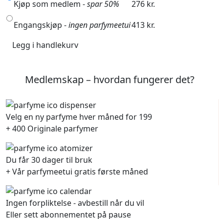
Kjøp som medlem -
spar 50%
276 kr.
Engangskjøp -
ingen parfymeetui
413 kr.
Legg i handlekurv
Medlemskap – hvordan fungerer det?
Velg en ny parfyme hver måned for 199
+ 400 Originale parfymer
Du får 30 dager til bruk
+ Vår parfymeetui gratis første måned
Ingen forpliktelse - avbestill når du vil
Eller sett abonnementet på pause