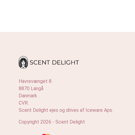
Havrevænget 8
8870 Langå
Danmark
CVR:
Scent Delight ejes og drives af Iceware Aps.
Copyright 2026 - Scent Delight