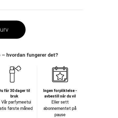
kurv
– hvordan fungerer det?
Du får 30 dager til
Ingen forpliktelse -
bruk
avbestill når du vil
 Vår parfymeetui
Eller sett
atis første måned
abonnementet på
pause