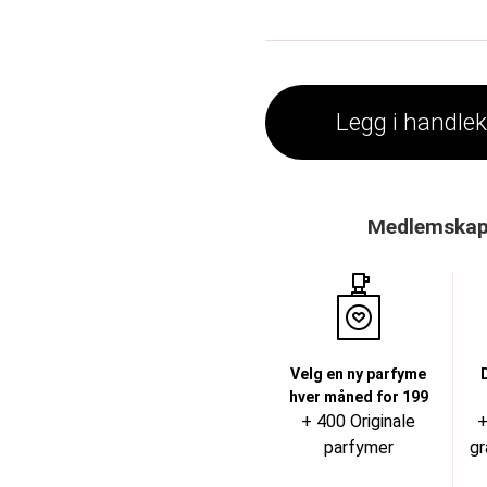
Legg i handle
Medlemskap 
Velg en ny parfyme
hver måned for 199
+ 400 Originale
+
parfymer
gr