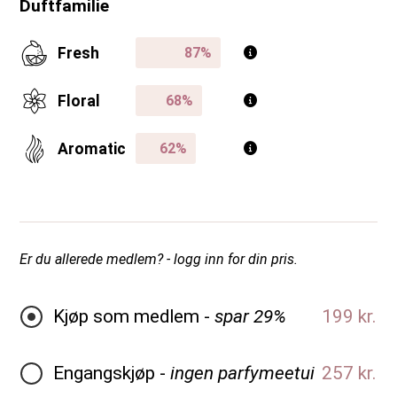
Duftfamilie
Fresh
Floral
Aromatic
Er du allerede medlem? - logg inn for din pris.
Kjøp som medlem -
spar 29%
199 kr.
Engangskjøp -
ingen parfymeetui
257 kr.