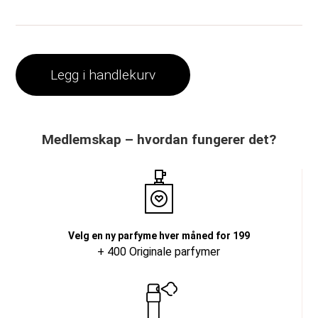
Legg i handlekurv
Medlemskap – hvordan fungerer det?
Velg en ny parfyme hver måned for 199
+ 400 Originale parfymer