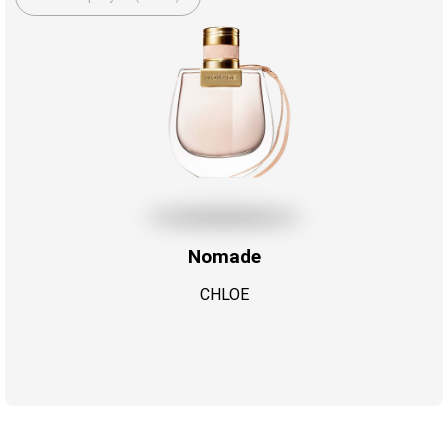
Nomade
CHLOE