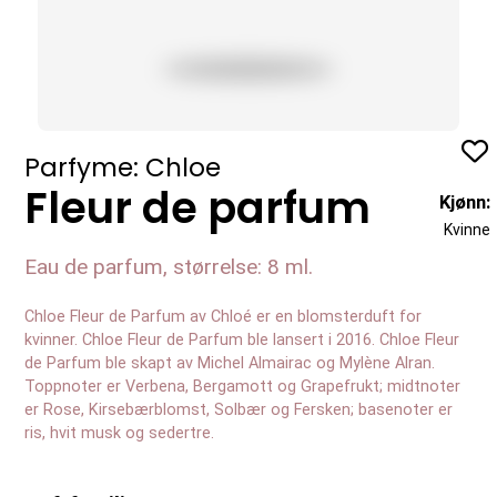
Profil
Parfyme: Chloe
Fleur de parfum
Kjønn:
Kvinne
Eau de parfum, størrelse: 8 ml.
Chloe Fleur de Parfum av Chloé er en blomsterduft for
kvinner. Chloe Fleur de Parfum ble lansert i 2016. Chloe Fleur
de Parfum ble skapt av Michel Almairac og Mylène Alran.
Toppnoter er Verbena, Bergamott og Grapefrukt; midtnoter
er Rose, Kirsebærblomst, Solbær og Fersken; basenoter er
ris, hvit musk og sedertre.