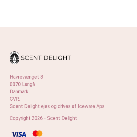
Havrevænget 8
8870 Langå
Danmark
CVR:
Scent Delight ejes og drives af Iceware Aps.
Copyright 2026 - Scent Delight