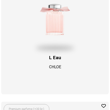
L Eau
CHLOE
Premium parfyme (+30 kr.)