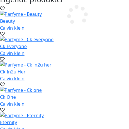
Beauty
Calvin klein
Ck Everyone
Calvin klein
Ck In2u Her
Calvin klein
Ck One
Calvin klein
Eternity