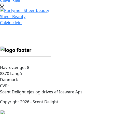
Calvin klein
Sheer Beauty
Calvin klein
Havrevænget 8
8870 Langå
Danmark
CVR:
Scent Delight ejes og drives af Iceware Aps.
Copyright 2026 - Scent Delight