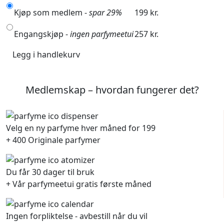
Kjøp som medlem -
spar 29%
199 kr.
Engangskjøp -
ingen parfymeetui
257 kr.
Legg i handlekurv
Medlemskap – hvordan fungerer det?
Velg en ny parfyme hver måned for 199
+ 400 Originale parfymer
Du får 30 dager til bruk
+ Vår parfymeetui gratis første måned
Ingen forpliktelse - avbestill når du vil