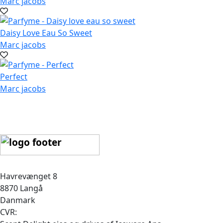
Marc jacobs
Daisy Love Eau So Sweet
Marc jacobs
Perfect
Marc jacobs
Havrevænget 8
8870 Langå
Danmark
CVR: