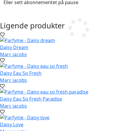
Eller sett abonnementet på pause
Ligende produkter
Daisy Dream
Marc jacobs
Daisy Eau So Fresh
Marc jacobs
Daisy Eau So Fresh Paradise
Marc jacobs
Daisy Love