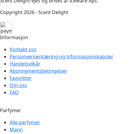
Scent Delight ejes og drives af Iceware Aps.
Copyright 2026 - Scent Delight
Informasjon
Kontakt oss
Personvernerklæring og informasjonskapsler
Handelsvilkår
Abonnementsbetingelser
Favoritter
Om oss
FAQ
Parfymer
Alle parfymer
Mann