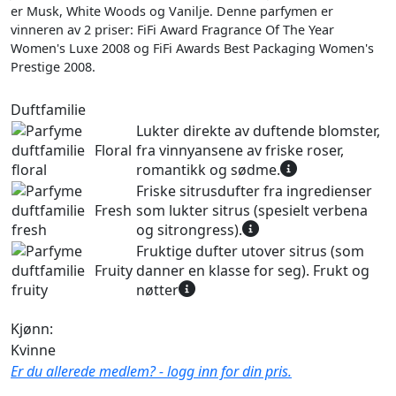
er Musk, White Woods og Vanilje. Denne parfymen er
vinneren av 2 priser: FiFi Award Fragrance Of The Year
Women's Luxe 2008 og FiFi Awards Best Packaging Women's
Prestige 2008.
Duftfamilie
Lukter direkte av duftende blomster,
Floral
fra vinnyansene av friske roser,
romantikk og sødme.
Friske sitrusdufter fra ingredienser
Fresh
som lukter sitrus (spesielt verbena
og sitrongress).
Fruktige dufter utover sitrus (som
Fruity
danner en klasse for seg). Frukt og
nøtter
Kjønn:
Kvinne
Er du allerede medlem? - logg inn for din pris.