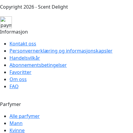
Copyright 2026 - Scent Delight
Informasjon
Kontakt oss
Personvernerklæring og informasjonskapsler
Handelsvilkår
Abonnementsbetingelser
Favoritter
Om oss
FAQ
Parfymer
Alle parfymer
Mann
Kvinne