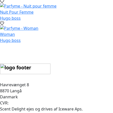
Nuit Pour Femme
Hugo boss
Woman
Hugo boss
Havrevænget 8
8870 Langå
Danmark
CVR:
Scent Delight ejes og drives af Iceware Aps.