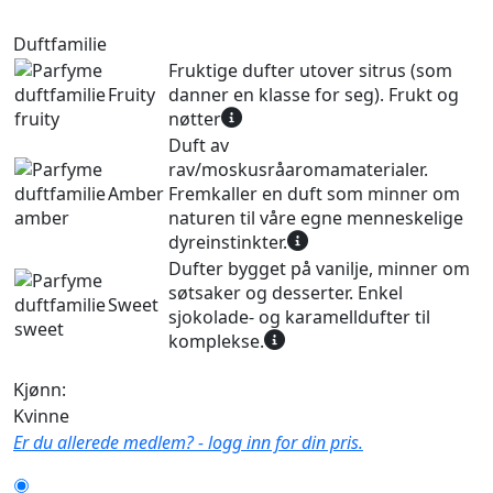
Duftfamilie
Fruktige dufter utover sitrus (som
Fruity
danner en klasse for seg). Frukt og
nøtter
Duft av
rav/moskusråaromamaterialer.
Amber
Fremkaller en duft som minner om
naturen til våre egne menneskelige
dyreinstinkter.
Dufter bygget på vanilje, minner om
søtsaker og desserter. Enkel
Sweet
sjokolade- og karamelldufter til
komplekse.
Kjønn:
Kvinne
Er du allerede medlem? - logg inn for din pris.