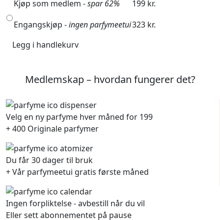
Kjøp som medlem -
spar 62%
199 kr.
Engangskjøp -
ingen parfymeetui
323 kr.
Legg i handlekurv
Medlemskap – hvordan fungerer det?
Velg en ny parfyme hver måned for 199
+ 400 Originale parfymer
Du får 30 dager til bruk
+ Vår parfymeetui gratis første måned
Ingen forpliktelse - avbestill når du vil
Eller sett abonnementet på pause