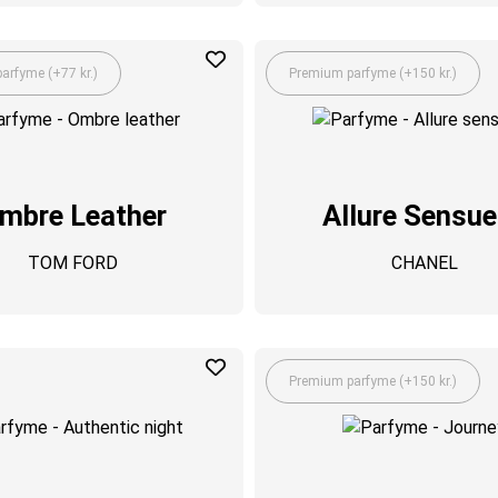
arfyme (+77 kr.)
Premium parfyme (+150 kr.)
mbre Leather
Allure Sensue
TOM FORD
CHANEL
Premium parfyme (+150 kr.)