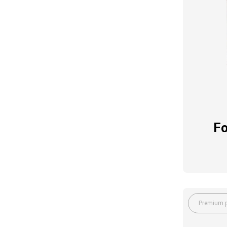
Fo
Premium p