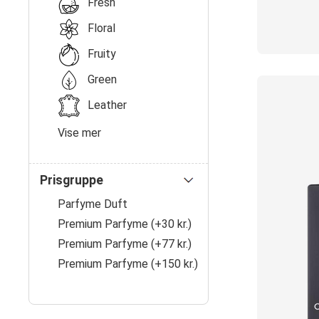
Fresh
Floral
Fruity
Green
Leather
Vise mer
Prisgruppe
Parfyme Duft
Premium Parfyme (+30 kr.)
Premium Parfyme (+77 kr.)
Premium Parfyme (+150 kr.)