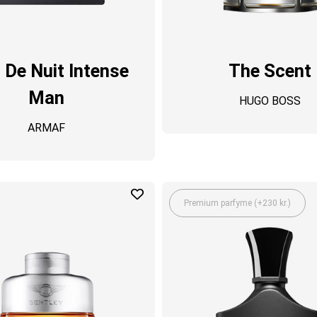
 De Nuit Intense
The Scent
Man
HUGO BOSS
ARMAF
Premium parfyme (+230 kr.)