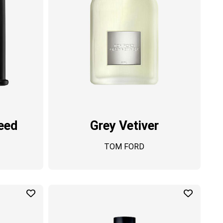
eed
Grey Vetiver
TOM FORD