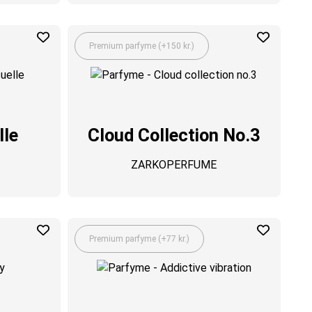
Premium parfyme (+150 kr.)
lle
Cloud Collection No.3
ZARKOPERFUME
Premium parfyme (+77 kr.)