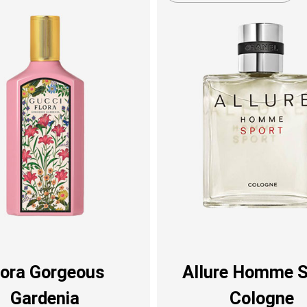
lora Gorgeous
Allure Homme S
Gardenia
Cologne