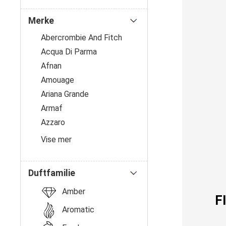
Profil
Merke
Abercrombie And Fitch
Acqua Di Parma
Afnan
Amouage
Ariana Grande
Armaf
Azzaro
Vise mer
Duftfamilie
Amber
F
Aromatic