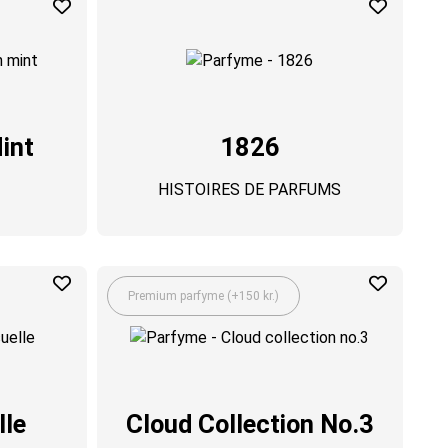
int
1826
HISTOIRES DE PARFUMS
Premium parfyme (+150 kr.)
lle
Cloud Collection No.3