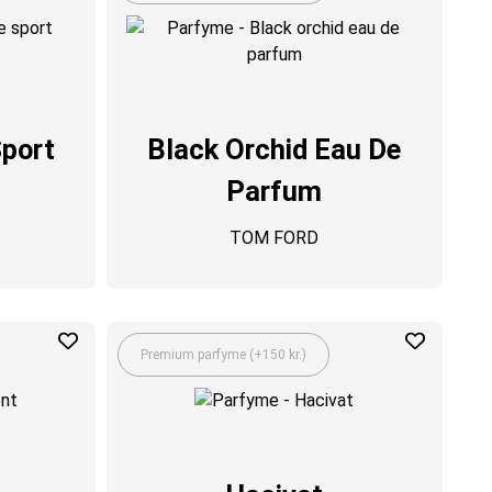
port
Black Orchid Eau De
Parfum
TOM FORD
Premium parfyme (+150 kr.)