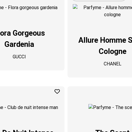
lora Gorgeous
Allure Homme S
Gardenia
Cologne
GUCCI
CHANEL