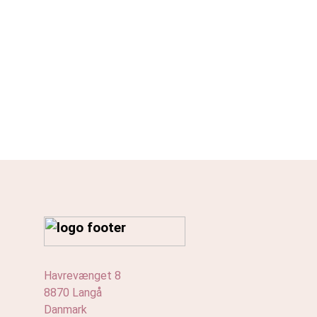
Havrevænget 8
8870 Langå
Danmark