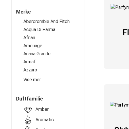
Profil
Merke
Abercrombie And Fitch
Acqua Di Parma
F
Afnan
Amouage
Ariana Grande
Armaf
Azzaro
Vise mer
Duftfamilie
Amber
Aromatic