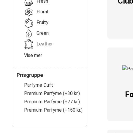
Club
Fresh
Floral
Fruity
Green
Leather
Vise mer
Prisgruppe
Parfyme Duft
Fo
Premium Parfyme (+30 kr.)
Premium Parfyme (+77 kr.)
Premium Parfyme (+150 kr.)